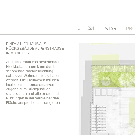
START
PRO
EINFAMILIENHAUS ALS
RÜCKGEBÄUDE ALPENSTRASSE
IN MÜNCHEN
Auch innerhalb von bestehenden
Blockbebauungen kann durch
schonende Nachverdichtung
exklusiver Wohnraum geschaffen
werden. Die Freiflächen müssen
hierbei einen repräsentativen
Zugang zum Rückgebäude
sicherstellen und alle erforderlichen
Nutzungen in der verbleibenden
Fläche ansprechend arrangieren.