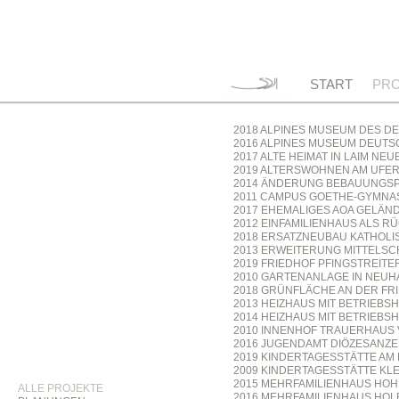
START
PRO
2018 ALPINES MUSEUM DES D
2016 ALPINES MUSEUM DEUTSC
2017 ALTE HEIMAT IN LAIM NE
2019 ALTERSWOHNEN AM UFERT
2014 ÄNDERUNG BEBAUUNGSPL
2011 CAMPUS GOETHE-GYMNA
2017 EHEMALIGES AOA GELÄND
2012 EINFAMILIENHAUS ALS 
2018 ERSATZNEUBAU KATHOLIS
2013 ERWEITERUNG MITTELS
2019 FRIEDHOF PFINGSTREITE
2010 GARTENANLAGE IN NEU
2018 GRÜNFLÄCHE AN DER FR
2013 HEIZHAUS MIT BETRIEBS
2014 HEIZHAUS MIT BETRIEBS
2010 INNENHOF TRAUERHAUS 
2016 JUGENDAMT DIÖZESANZ
2019 KINDERTAGESSTÄTTE AM
2009 KINDERTAGESSTÄTTE KLE
2015 MEHRFAMILIENHAUS HO
ALLE PROJEKTE
2016 MEHRFAMILIENHAUS HOL