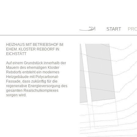
START
PRO
HEIZHAUS MIT BETRIEBSHOF IM
EHEM. KLOSTER REBDORF IN
EICHSTÄTT
Auf einem Grundstück innerhalb der
Mauern des ehemaligen Kloster
Rebdorfs entsteht ein modernes
Heizgebäude mit Polycarbonat-
Fassade, dass zukünftig für die
regenerative Energieversorgung des
gesamten Realschulkomplexes
sorgen wird.