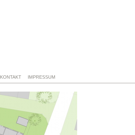
KONTAKT
IMPRESSUM