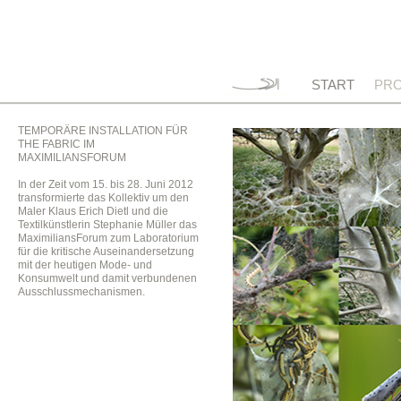
START
PRO
TEMPORÄRE INSTALLATION FÜR
THE FABRIC IM
MAXIMILIANSFORUM
In der Zeit vom 15. bis 28. Juni 2012
transformierte das Kollektiv um den
Maler Klaus Erich Dietl und die
Textilkünstlerin Stephanie Müller das
MaximiliansForum zum Laboratorium
für die kritische Auseinandersetzung
mit der heutigen Mode- und
Konsumwelt und damit verbundenen
Ausschlussmechanismen.