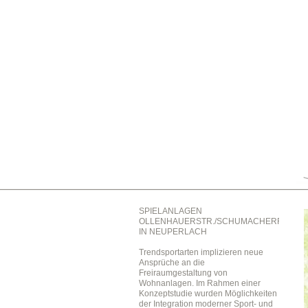
SPIELANLAGEN
OLLENHAUERSTR./SCHUMACHERRING
IN NEUPERLACH
Trendsportarten implizieren neue
Ansprüche an die
Freiraumgestaltung von
Wohnanlagen. Im Rahmen einer
Konzeptstudie wurden Möglichkeiten
der Integration moderner Sport- und