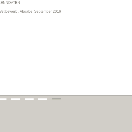
KENNDATEN
Wettbewerb . Abgabe: September 2016